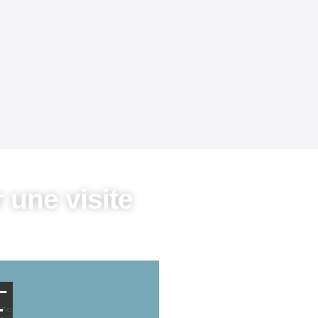
 une visite