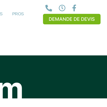
NS
PROS
DEMANDE DE DEVIS
om