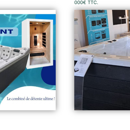
000€ TTC.