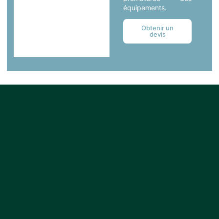
équipements.
Obtenir un
devis