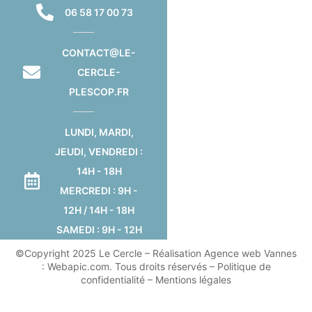
06 58 17 00 73
CONTACT@LE-
CERCLE-
PLESCOP.FR
LUNDI, MARDI,
JEUDI, VENDREDI :
14H - 18H
MERCREDI : 9H -
12H / 14H - 18H
SAMEDI : 9H - 12H
©Copyright 2025 Le Cercle –
Réalisation Agence web Vannes
: Webapic.com
. Tous droits réservés –
Politique de
confidentialité
–
Mentions légales