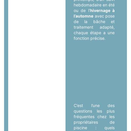
hebdomadaire en été
ou de l’
hivernage à
l’automne
avec pose
de la bâche et
traitement adapté,
chaque étape a une
fonction précise.
C’est l’une des
questions les plus
fréquentes chez les
propriétaires de
piscine : quels