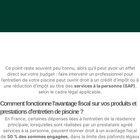
Ce point reste souvent peu connu, alors qu’il peut avoir un effet
direct sur votre budget : faire intervenir un professionnel pour
l’entretien de votre piscine peut ouvrir droit à un crédit d’impôt ou à
une réduction d’impôt au titre des
services à la personne (SAP)
,
selon le cadre légal applicable.
Comment fonctionne l'avantage fiscal sur vos produits et
prestations d'entretien de piscine ?
En France, certaines dépenses liées à l’entretien de la résidence
principale, lorsqu’elles sont réalisées par un prestataire agréé
services à la personne, peuvent donner droit à un avantage fiscal
de
50 % des sommes engagées
, dans la limite des plafonds légaux