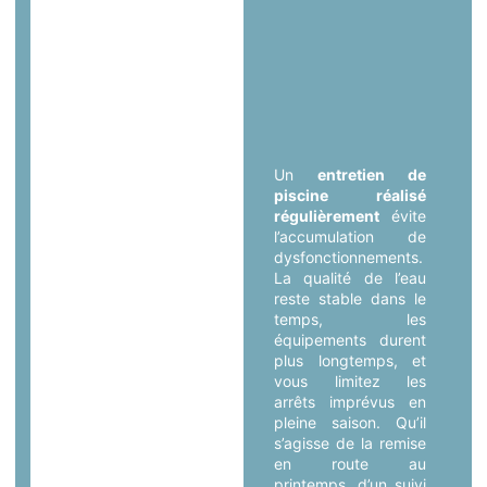
Un
entretien de
piscine réalisé
régulièrement
évite
l’accumulation de
dysfonctionnements.
La qualité de l’eau
reste stable dans le
temps, les
équipements durent
plus longtemps, et
vous limitez les
arrêts imprévus en
pleine saison. Qu’il
s’agisse de la remise
en route au
printemps, d’un suivi